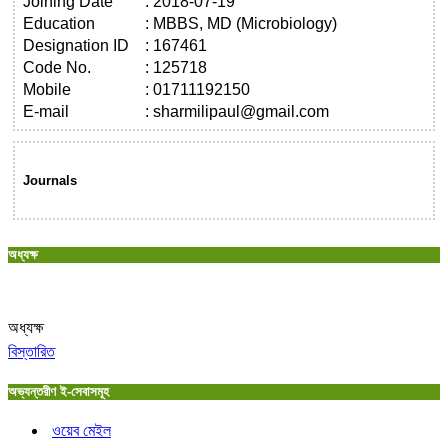
Joining Date
:
2018-07-19
Education
:
MBBS, MD (Microbiology)
Designation ID
:
167461
Code No.
:
125718
Mobile
:
01711192150
E-mail
:
sharmilipaul@gmail.com
Journals
অধ্যক্ষ
অধ্যক্ষ
বিস্তারিত
অভ্যন্তরীণ ই-সেবাসমূহ
ওয়েব মেইল