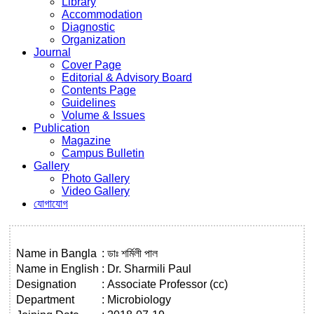
Library
Accommodation
Diagnostic
Organization
Journal
Cover Page
Editorial & Advisory Board
Contents Page
Guidelines
Volume & Issues
Publication
Magazine
Campus Bulletin
Gallery
Photo Gallery
Video Gallery
যোগাযোগ
Name in Bangla
:
ডাঃ শর্মিলী পাল
Name in English
:
Dr. Sharmili Paul
Designation
:
Associate Professor (cc)
Department
:
Microbiology