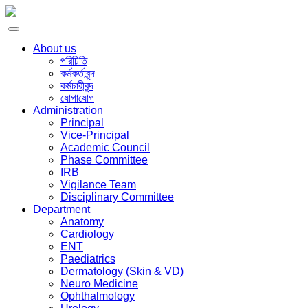
About us
পরিচিতি
কর্মকর্তাবৃন্দ
কর্মচারীবৃন্দ
যোগাযোগ
Administration
Principal
Vice-Principal
Academic Council
Phase Committee
IRB
Vigilance Team
Disciplinary Committee
Department
Anatomy
Cardiology
ENT
Paediatrics
Dermatology (Skin & VD)
Neuro Medicine
Ophthalmology