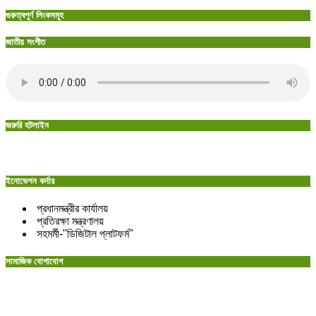
গুরুত্বপূর্ণ লিংকসমূহ
জাতীয় সংগীত
জরুরি হটলাইন
ইনোভেশন কর্নার
প্রধানমন্ত্রীর কার্যালয়
প্রতিরক্ষা মন্ত্রণালয়
সহমর্মী-"ডিজিটাল প্লাটফর্ম"
সামাজিক যোগাযোগ