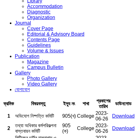
Library
Accommodation
Diagnostic
Organization
Journal
Cover Page
Editorial & Advisory Board
Contents Page
Guidelines
Volume & Issues
Publication
Magazine
Campus Bulletin
Gallery
Photo Gallery
Video Gallery
যোগাযোগ
প্রকাশের
ক্রমিক
বিষয়বস্তু
ইস্যু নং
শাখা
ডাউনলোড
তারিখ
2023-
1
অভিযোগ নিষ্পত্তি কমিটি
905(খ)
College
Download
06-26
তথ্যা অধিকার কর্মপরিকল্পনা
905
2023-
2
College
Download
বাস্তবায়ন কমিটি
(ক)
06-26
সিটিজেন চার্টার হালনাগাদ ও
2023-