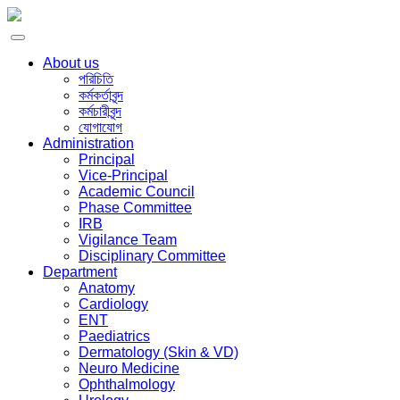
About us
পরিচিতি
কর্মকর্তাবৃন্দ
কর্মচারীবৃন্দ
যোগাযোগ
Administration
Principal
Vice-Principal
Academic Council
Phase Committee
IRB
Vigilance Team
Disciplinary Committee
Department
Anatomy
Cardiology
ENT
Paediatrics
Dermatology (Skin & VD)
Neuro Medicine
Ophthalmology