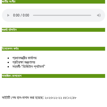
জাতীয় সংগীত
জরুরি হটলাইন
ইনোভেশন কর্নার
প্রধানমন্ত্রীর কার্যালয়
প্রতিরক্ষা মন্ত্রণালয়
সহমর্মী-"ডিজিটাল প্লাটফর্ম"
সামাজিক যোগাযোগ
সাইটটি শেষ হাল-নাগাদ করা হয়েছে: ২০২৩-১২-২২ ৫৫:০২:৫৮