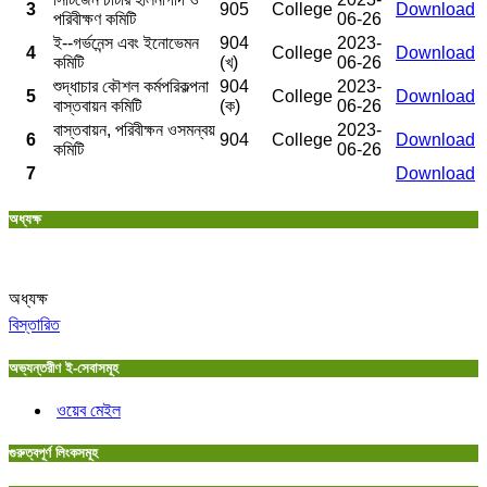
3
905
College
Download
পরিবীক্ষণ কমিটি
06-26
ই--গর্ভনেন্স এবং ইনোভেমন
904
2023-
4
College
Download
কমিটি
(খ)
06-26
শুদ্ধাচার কৌশল কর্মপরিকল্পনা
904
2023-
5
College
Download
বাস্তবায়ন কমিটি
(ক)
06-26
বাস্তবায়ন, পরিবীক্ষন ওসমন্বয়
2023-
6
904
College
Download
কমিটি
06-26
7
Download
অধ্যক্ষ
অধ্যক্ষ
বিস্তারিত
অভ্যন্তরীণ ই-সেবাসমূহ
ওয়েব মেইল
গুরুত্বপূর্ণ লিংকসমূহ