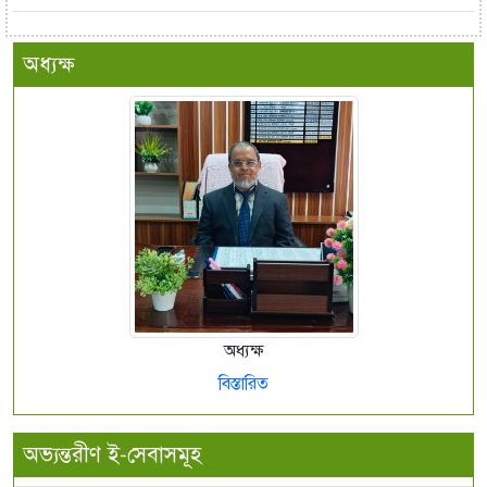
অধ্যক্ষ
অধ্যক্ষ
বিস্তারিত
অভ্যন্তরীণ ই-সেবাসমূহ