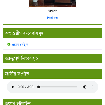
অধ্যক্ষ
বিস্তারিত
অভ্যন্তরীণ ই-সেবাসমূহ
ওয়েব মেইল
গুরুত্বপূর্ণ লিংকসমূহ
জাতীয় সংগীত
জরুরি হটলাইন