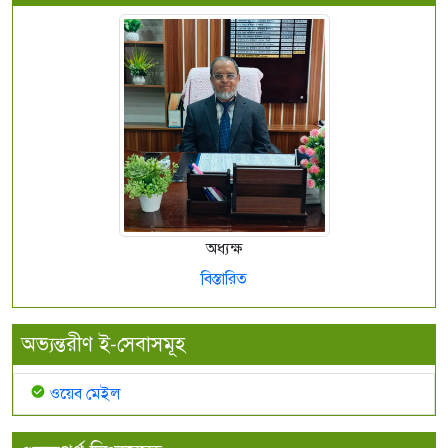
অধ্যক্ষ
বিস্তারিত
অভ্যন্তরীণ ই-সেবাসমূহ
ওয়েব মেইল