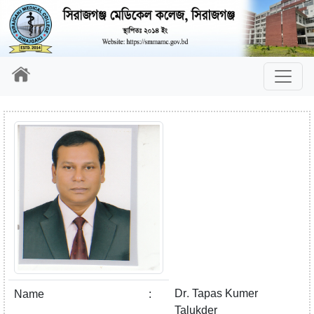
Dr. Tapas Kumer
Name
:
Talukder