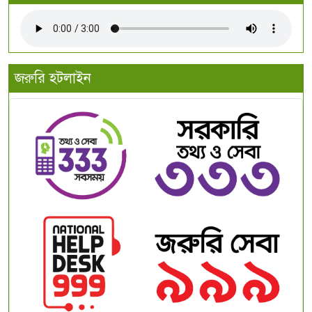
জরুরি হটলাইন