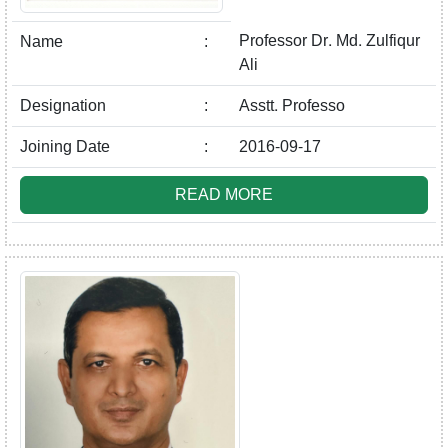
Professor Dr. Md. Zulfiqur
Name
:
Ali
Designation
:
Asstt. Professo
Joining Date
:
2016-09-17
READ MORE