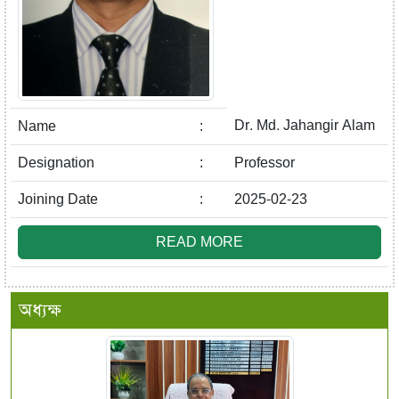
Dr. Md. Jahangir Alam
Name
:
Designation
:
Professor
Joining Date
:
2025-02-23
READ MORE
অধ্যক্ষ