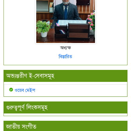
অধ্যক্ষ
বিস্তারিত
অভ্যন্তরীণ ই-সেবাসমূহ
ওয়েব মেইল
গুরুত্বপূর্ণ লিংকসমূহ
জাতীয় সংগীত