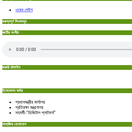
ওয়েব মেইল
গুরুত্বপূর্ণ লিংকসমূহ
জাতীয় সংগীত
জরুরি হটলাইন
ইনোভেশন কর্নার
প্রধানমন্ত্রীর কার্যালয়
প্রতিরক্ষা মন্ত্রণালয়
সহমর্মী-"ডিজিটাল প্লাটফর্ম"
সামাজিক যোগাযোগ