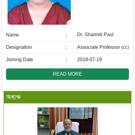
Dr. Sharmili Paul
Name
:
Designation
:
Associate Professor (cc)
Joining Date
:
2018-07-19
READ MORE
অধ্যক্ষ