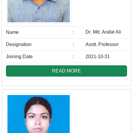
Dr. Md. Arafat Ali
Name
:
Designation
:
Asstt. Professor
Joining Date
:
2021-10-31
READ MORE