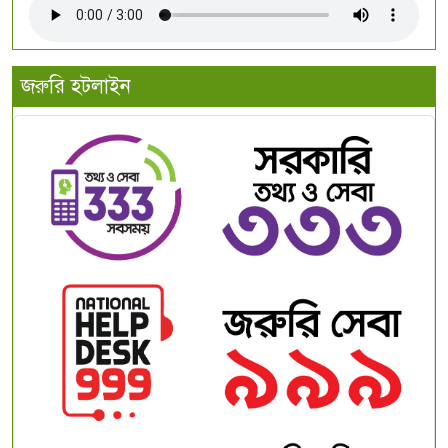
জরুরি হটলাইন