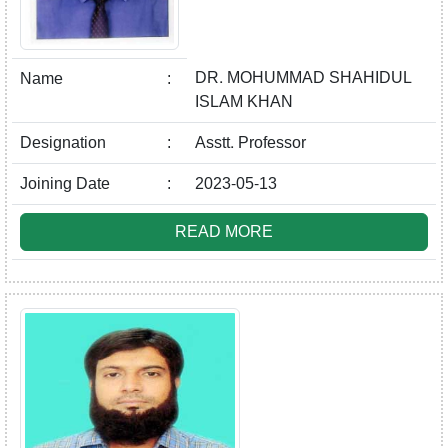
DR. MOHUMMAD SHAHIDUL
Name
:
ISLAM KHAN
Designation
:
Asstt. Professor
Joining Date
:
2023-05-13
READ MORE