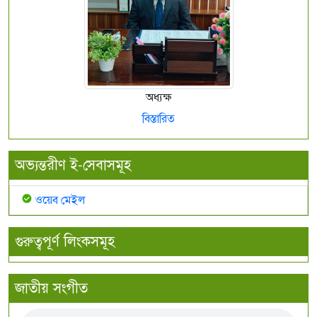
অধ্যক্ষ
বিস্তারিত
অভ্যন্তরীণ ই-সেবাসমূহ
ওয়েব মেইল
গুরুত্বপূর্ণ লিংকসমূহ
জাতীয় সংগীত