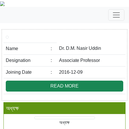
Dr. D.M. Nasir Uddin
Name
:
Designation
:
Associate Professor
Joining Date
:
2016-12-09
READ MORE
অধ্যক্ষ
অধ্যক্ষ