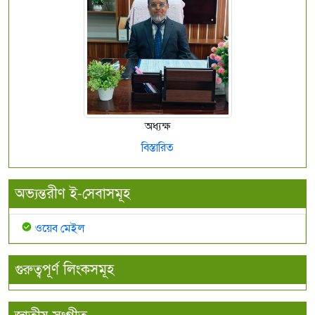
অধ্যক্ষ
বিস্তারিত
অভ্যন্তরীণ ই-সেবাসমূহ
ওয়েব মেইল
গুরুত্বপূর্ণ লিংকসমূহ