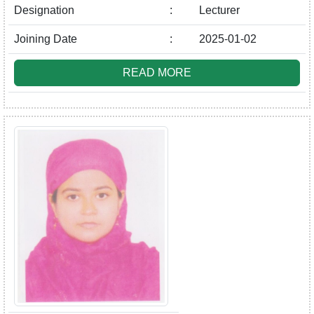
Designation
:
Lecturer
Joining Date
:
2025-01-02
READ MORE