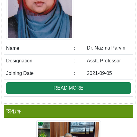
Dr. Nazma Parvin
Name
:
Designation
:
Asstt. Professor
Joining Date
:
2021-09-05
READ MORE
অধ্যক্ষ