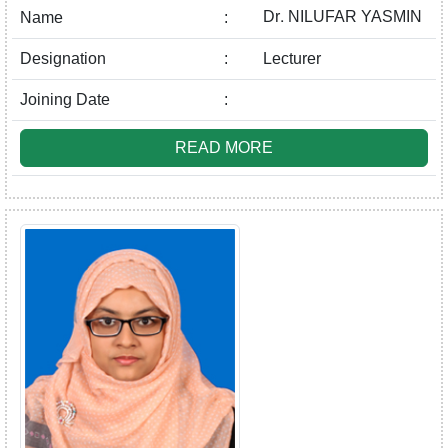
Dr. NILUFAR YASMIN
Name
:
Designation
:
Lecturer
Joining Date
:
READ MORE