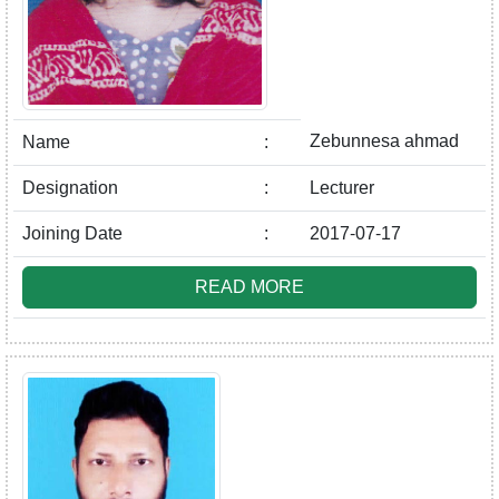
Zebunnesa ahmad
Name
:
Designation
:
Lecturer
Joining Date
:
2017-07-17
READ MORE