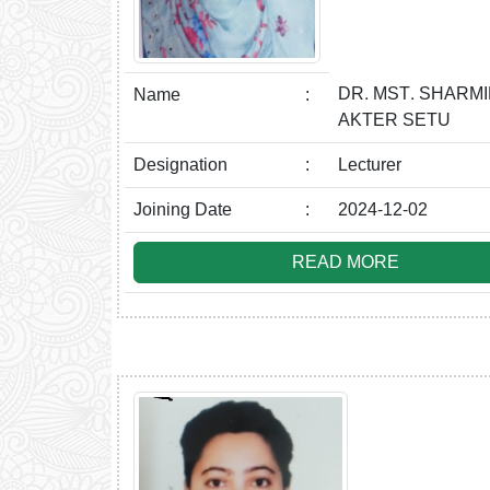
DR. MST. SHARM
Name
:
AKTER SETU
Designation
:
Lecturer
Joining Date
:
2024-12-02
READ MORE