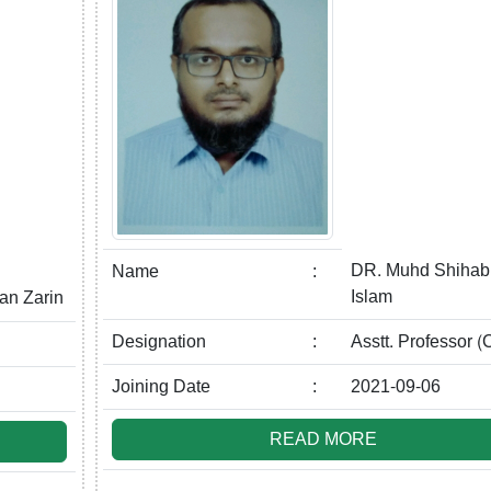
DR. Muhd Shihab
Name
:
Islam
han Zarin
Designation
:
Asstt. Professor (
Joining Date
:
2021-09-06
READ MORE