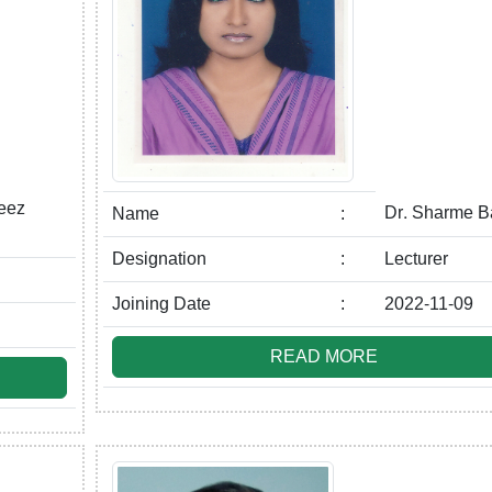
eez
Dr. Sharme B
Name
:
Designation
:
Lecturer
Joining Date
:
2022-11-09
READ MORE