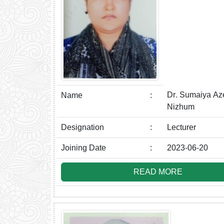
Dr. Sumaiya Az
Name
:
Nizhum
Designation
:
Lecturer
Joining Date
:
2023-06-20
READ MORE