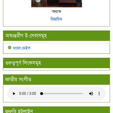
অধ্যক্ষ
বিস্তারিত
অভ্যন্তরীণ ই-সেবাসমূহ
ওয়েব মেইল
গুরুত্বপূর্ণ লিংকসমূহ
জাতীয় সংগীত
জরুরি হটলাইন