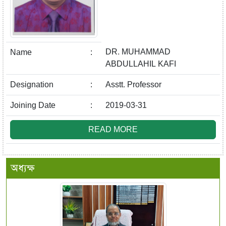
DR. MUHAMMAD
Name
:
ABDULLAHIL KAFI
Designation
:
Asstt. Professor
Joining Date
:
2019-03-31
READ MORE
অধ্যক্ষ