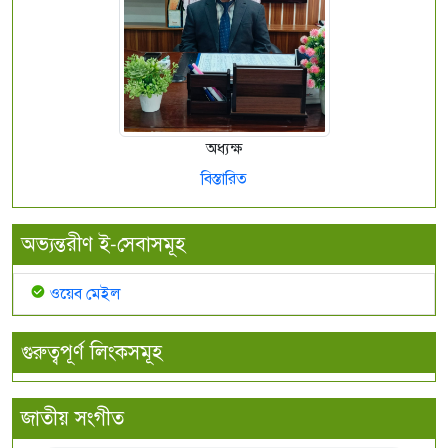
অধ্যক্ষ
বিস্তারিত
অভ্যন্তরীণ ই-সেবাসমূহ
ওয়েব মেইল
গুরুত্বপূর্ণ লিংকসমূহ
জাতীয় সংগীত