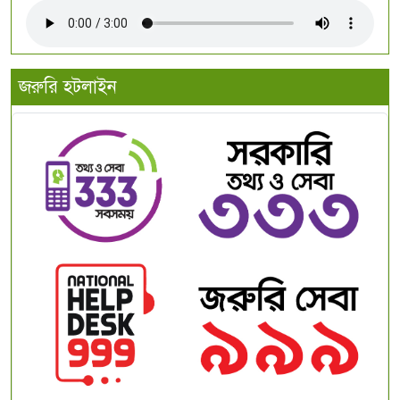
জরুরি হটলাইন