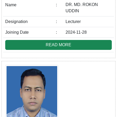
DR. MD. ROKON
Name
:
UDDIN
Designation
:
Lecturer
Joining Date
:
2024-11-28
READ MORE