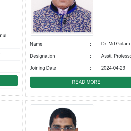
nul
Dr. Md Golam 
Name
:
r
Designation
:
Asstt. Profess
Joining Date
:
2024-04-23
READ MORE