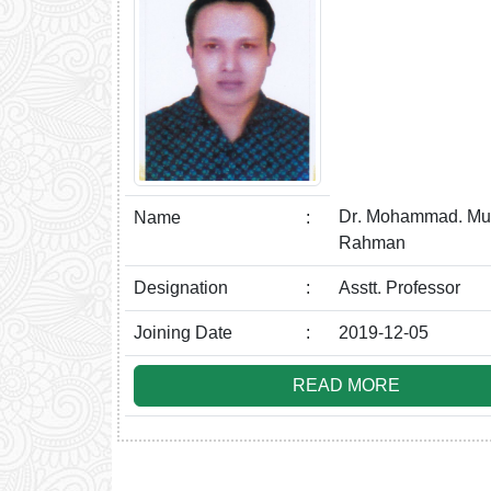
Dr. Mohammad. Mus
Name
:
Rahman
Designation
:
Asstt. Professor
Joining Date
:
2019-12-05
READ MORE