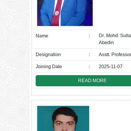
Dr. Mohd. Sulta
Name
:
Abedin
Designation
:
Asstt. Professo
Joining Date
:
2025-11-07
READ MORE