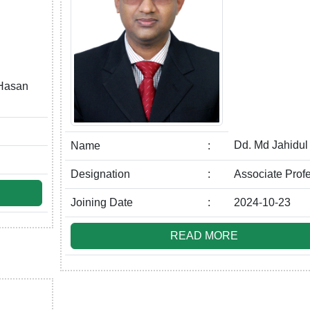
 Hasan
Dd. Md Jahidul
Name
:
Designation
:
Associate Prof
Joining Date
:
2024-10-23
READ MORE