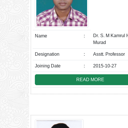
Dr. S. M Kamrul
Name
:
Murad
Designation
:
Asstt. Professor
Joining Date
:
2015-10-27
READ MORE