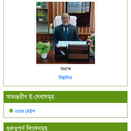
অধ্যক্ষ
বিস্তারিত
অভ্যন্তরীণ ই-সেবাসমূহ
ওয়েব মেইল
গুরুত্বপূর্ণ লিংকসমূহ