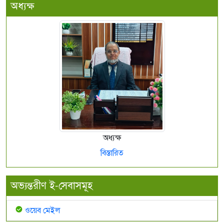
অধ্যক্ষ
অধ্যক্ষ
বিস্তারিত
অভ্যন্তরীণ ই-সেবাসমূহ
ওয়েব মেইল