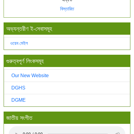
বিস্তারিত
অভ্যন্তরীণ ই-সেবাসমূহ
ওয়েব মেইল
গুরুত্বপূর্ণ লিংকসমূহ
Our New Website
DGHS
DGME
জাতীয় সংগীত