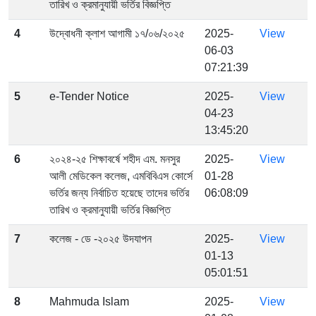
তারিখ ও ক্রমানুযায়ী ভর্তির বিজ্ঞপ্তি
4
উদ্বোধনী ক্লাশ আগামী ১৭/০৬/২০২৫
2025-
View
06-03
07:21:39
5
e-Tender Notice
2025-
View
04-23
13:45:20
6
২০২৪-২৫ শিক্ষাবর্ষে শহীদ এম. মনসুর
2025-
View
আলী মেডিকেল কলেজ, এমবিবিএস কোর্সে
01-28
ভর্তির জন্য নির্বাচিত হয়েছে তাদের ভর্তির
06:08:09
তারিখ ও ক্রমানুযায়ী ভর্তির বিজ্ঞপ্তি
7
কলেজ - ডে -২০২৫ উদযাপন
2025-
View
01-13
05:01:51
8
Mahmuda Islam
2025-
View